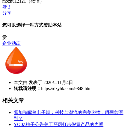
mozhu12121（微信）
赞
1
分享
您可以选择一种方式赞助本站
赏
企业动态
本文由 发表于 2020年11月4日
转载请注明：
https://dzybk.com/9848.html
相关文章
雪加鸭嘴兽电子烟：科技与潮流的完美碰撞，哪里能买
到？
YO0Z柚子公告关于严厉打击假冒产品的声明