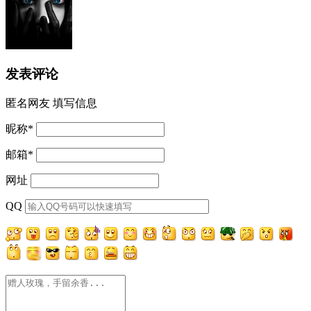
发表评论
匿名网友
填写信息
昵称
*
邮箱
*
网址
QQ