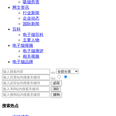
吸烟危害
网文资讯
行业新闻
企业动态
国际新闻
百科
电子烟百科
主要人物
电子烟视频
电子烟测评
相关视频
电子烟品牌
必应
360
搜狗
搜索热点