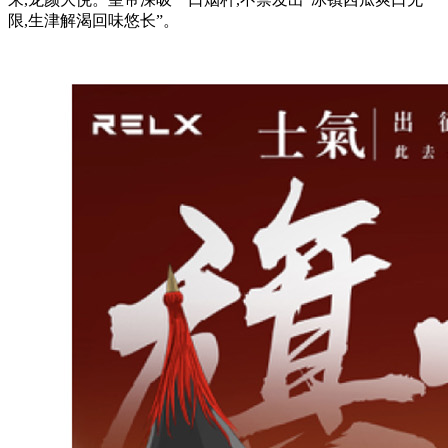
限,生津解渴回味悠长”。