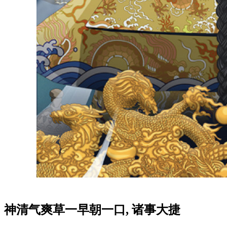
神清气爽草一早朝一口, 诸事大捷