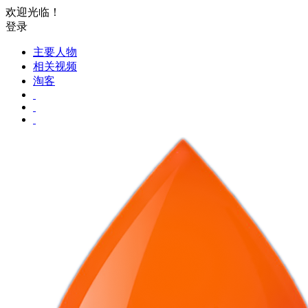
欢迎光临！
登录
主要人物
相关视频
淘客