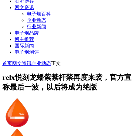
浏览博客
网文资讯
电子烟百科
企业动态
行业新闻
电子烟品牌
博主推荐
国际新闻
电子烟测评
首页
网文资讯
企业动态
正文
relx悦刻龙蟠紫禁杆禁再度来袭，官方宣
称最后一波，以后将成为绝版