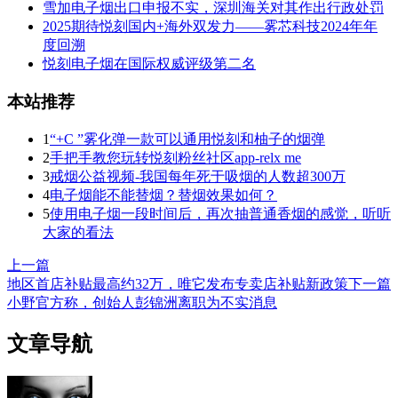
雪加电子烟出口申报不实，深圳海关对其作出行政处罚
2025期待悦刻国内+海外双发力——雾芯科技2024年年
度回溯
悦刻电子烟在国际权威评级第二名
本站推荐
1
“+C ”雾化弹一款可以通用悦刻和柚子的烟弹
2
手把手教您玩转悦刻粉丝社区app-relx me
3
戒烟公益视频-我国每年死于吸烟的人数超300万
4
电子烟能不能替烟？替烟效果如何？
5
使用电子烟一段时间后，再次抽普通香烟的感觉，听听
大家的看法
上一篇
地区首店补贴最高约32万，唯它发布专卖店补贴新政策
下一篇
小野官方称，创始人彭锦洲离职为不实消息
文章导航