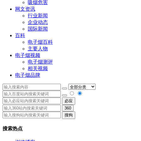
吸烟危害
网文资讯
行业新闻
企业动态
国际新闻
百科
电子烟百科
主要人物
电子烟视频
电子烟测评
相关视频
电子烟品牌
必应
360
搜狗
搜索热点