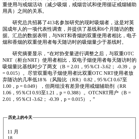
重使用与戒烟活动（减少吸烟，戒烟尝试和使用循证戒烟辅助
用具）之间的关系。
研究总共招募了413名参加研究的现时吸烟者，这是对英
国成年人的一项代表性调查，并提供了基线和6个月随访的数
据。汇总的数据表明，与NRT和香烟的双重使用者相比，电子
烟和香烟的双重使用者每天随访时的吸烟量少于基线时。
研究摘要显示，“在对协变量进行调整之后，与双重OTC
NRT（柜台NRT）使用者相比，双电子烟使用者每天随访时的
吸烟量比基线时少了两支（B = 2.01，95％CI -3.62； -0.39， p
= 0.015）。尽管双重电子烟使用者比双重OTC NRT使用者放
弃随访的几率低18％（风险比（RR）0.82，95％CI 0.67至
1.00，p = 0.049），但两组没有差异使用戒烟辅助剂（RR
1.06，95％CI 0.93至1.21，p = 0.388）。OTCNRT用户（B =
2.01，95％CI -3.62； -0.39，p = 0.015），”
历史上的今天
11 月
18