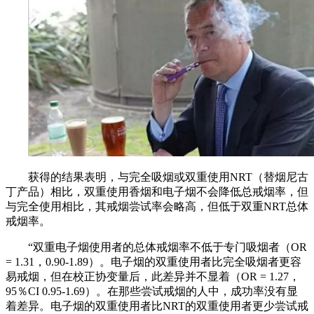
获得的结果表明，与完全吸烟或双重使用NRT（替烟尼古
丁产品）相比，双重使用香烟和电子烟不会降低总戒烟率，但
与完全使用相比，其戒烟尝试率会略高，但低于双重NRT总体
戒烟率。
“双重电子烟使用者的总体戒烟率不低于专门吸烟者（OR
= 1.31，0.90-1.89）。电子烟的双重使用者比完全吸烟者更容
易戒烟，但在校正协变量后，此差异并不显着（OR = 1.27，
95％CI 0.95-1.69）。在那些尝试戒烟的人中，成功率没有显
着差异。电子烟的双重使用者比NRT的双重使用者更少尝试戒