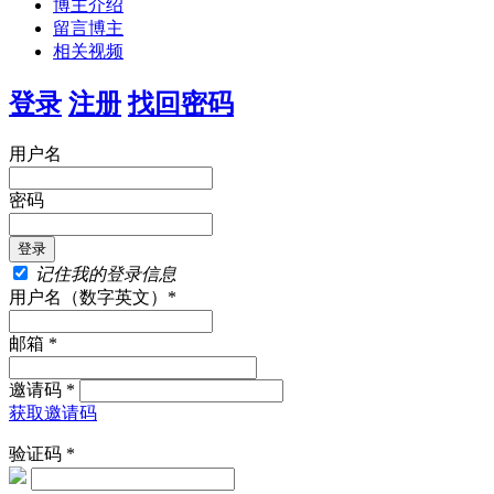
博主介绍
留言博主
相关视频
登录
注册
找回密码
用户名
密码
记住我的登录信息
用户名（数字英文）*
邮箱 *
邀请码 *
获取邀请码
验证码 *