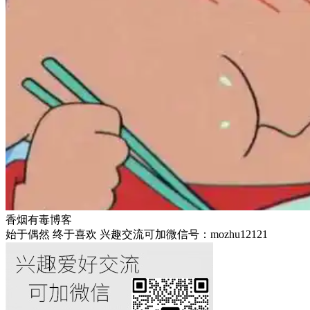
香烟有毒博客
始于偶然 终于喜欢 兴趣交流可加微信号：mozhu12121