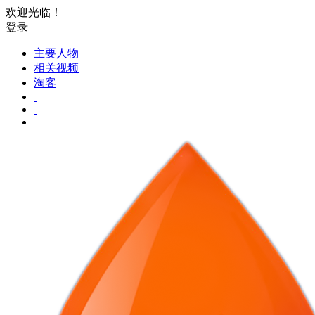
欢迎光临！
登录
主要人物
相关视频
淘客