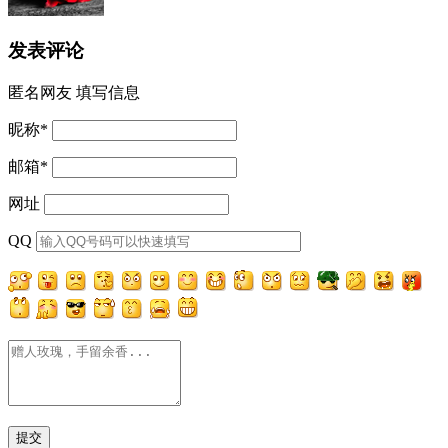
发表评论
匿名网友
填写信息
昵称
*
邮箱
*
网址
QQ