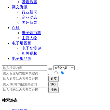
吸烟危害
网文资讯
行业新闻
企业动态
国际新闻
百科
电子烟百科
主要人物
电子烟视频
电子烟测评
相关视频
电子烟品牌
必应
360
搜狗
搜索热点