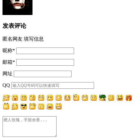
发表评论
匿名网友
填写信息
昵称
*
邮箱
*
网址
QQ