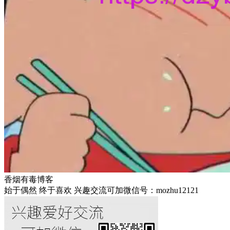
香烟有毒博客
始于偶然 终于喜欢 兴趣交流可加微信号：mozhu12121