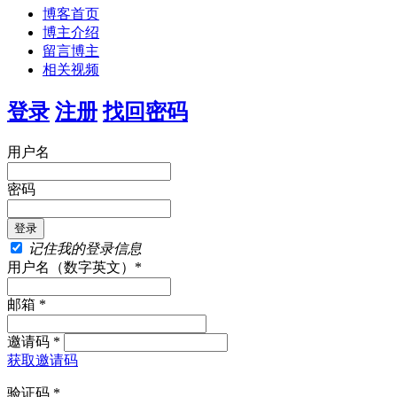
博客首页
博主介绍
留言博主
相关视频
登录
注册
找回密码
用户名
密码
记住我的登录信息
用户名（数字英文）*
邮箱 *
邀请码 *
获取邀请码
验证码 *