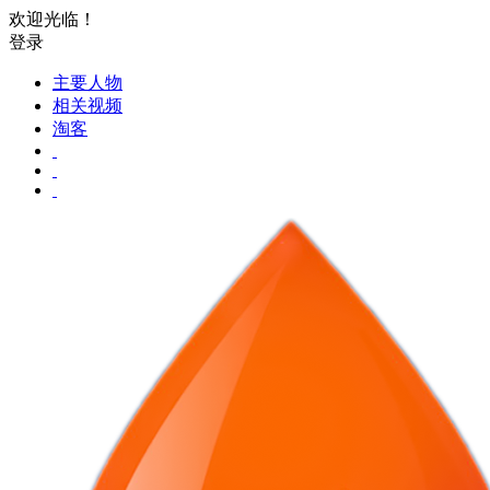
欢迎光临！
登录
主要人物
相关视频
淘客