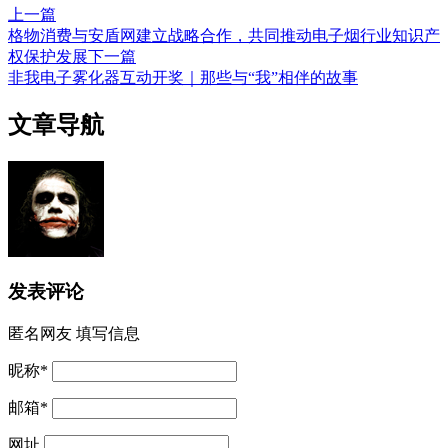
上一篇
格物消费与安盾网建立战略合作，共同推动电子烟行业知识产
权保护发展
下一篇
非我电子雾化器互动开奖｜那些与“我”相伴的故事
文章导航
发表评论
匿名网友
填写信息
昵称
*
邮箱
*
网址