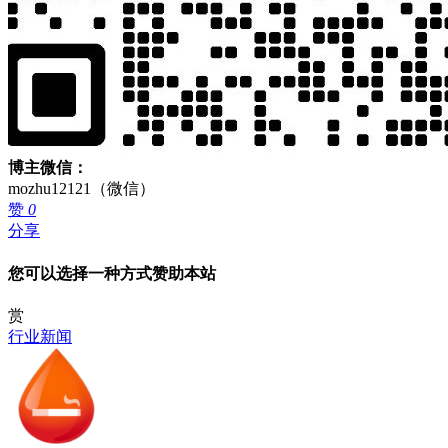
博主微信：
mozhu12121（微信）
赞
0
分享
您可以选择一种方式赞助本站
赏
行业新闻