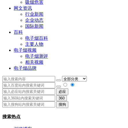
吸烟危害
网文资讯
行业新闻
企业动态
国际新闻
百科
电子烟百科
主要人物
电子烟视频
电子烟测评
相关视频
电子烟品牌
必应
360
搜狗
搜索热点