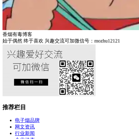
香烟有毒博客
始于偶然 终于喜欢 兴趣交流可加微信号：mozhu12121
推荐栏目
电子烟品牌
网文资讯
行业新闻