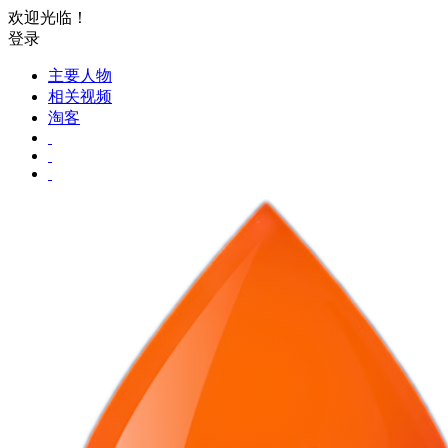
欢迎光临！
登录
主要人物
相关视频
淘客