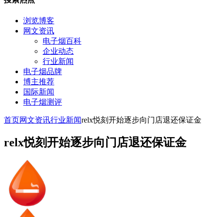
浏览博客
网文资讯
电子烟百科
企业动态
行业新闻
电子烟品牌
博主推荐
国际新闻
电子烟测评
首页
网文资讯
行业新闻
relx悦刻开始逐步向门店退还保证金
relx悦刻开始逐步向门店退还保证金