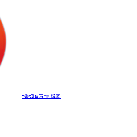
“香烟有毒”的博客