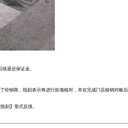
后续退还保证金。
给了经销商，悦刻表示将进行款项核对，并在完成门店核销对账
或悦刻】形式反馈。