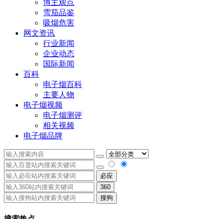
博主观点
雪茄品鉴
吸烟危害
网文资讯
行业新闻
企业动态
国际新闻
百科
电子烟百科
主要人物
电子烟视频
电子烟测评
相关视频
电子烟品牌
必应
360
搜狗
搜索热点