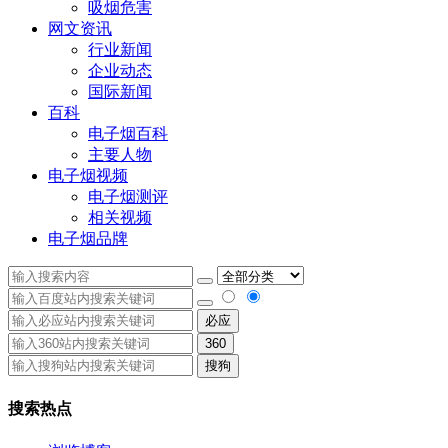
吸烟危害
网文资讯
行业新闻
企业动态
国际新闻
百科
电子烟百科
主要人物
电子烟视频
电子烟测评
相关视频
电子烟品牌
必应
360
搜狗
搜索热点