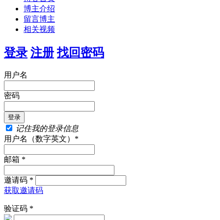
博主介绍
留言博主
相关视频
登录
注册
找回密码
用户名
密码
记住我的登录信息
用户名（数字英文）*
邮箱 *
邀请码 *
获取邀请码
验证码 *