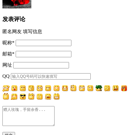
发表评论
匿名网友
填写信息
昵称
*
邮箱
*
网址
QQ