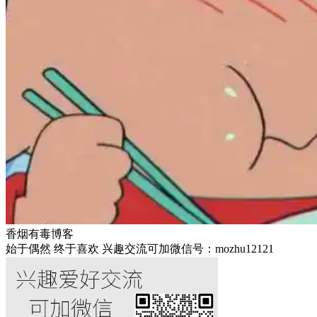
香烟有毒博客
始于偶然 终于喜欢 兴趣交流可加微信号：mozhu12121