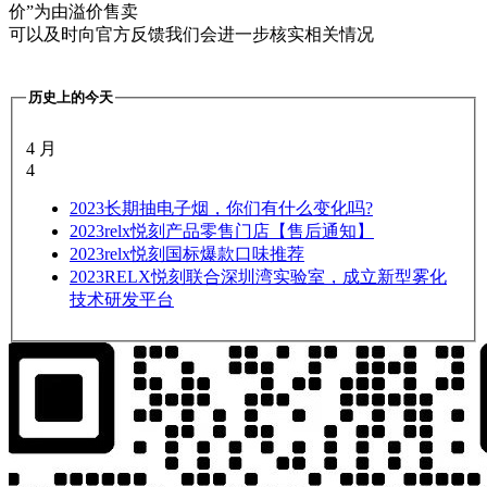
价”为由溢价售卖
可以及时向官方反馈我们会进一步核实相关情况
历史上的今天
4 月
4
2023
长期抽电子烟，你们有什么变化吗?
2023
relx悦刻产品零售门店【售后通知】
2023
relx悦刻国标爆款口味推荐
2023
RELX悦刻联合深圳湾实验室，成立新型雾化
技术研发平台