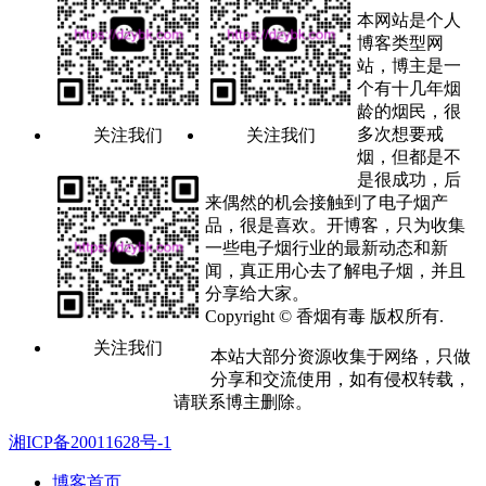
本网站是个人
博客类型网
站，博主是一
个有十几年烟
龄的烟民，很
多次想要戒
关注我们
关注我们
烟，但都是不
是很成功，后
来偶然的机会接触到了电子烟产
品，很是喜欢。开博客，只为收集
一些电子烟行业的最新动态和新
闻，真正用心去了解电子烟，并且
分享给大家。
Copyright © 香烟有毒 版权所有.
关注我们
本站大部分资源收集于网络，只做
分享和交流使用，如有侵权转载，
请联系博主删除。
湘ICP备20011628号-1
博客首页