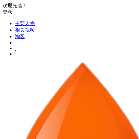
欢迎光临！
登录
主要人物
相关视频
淘客