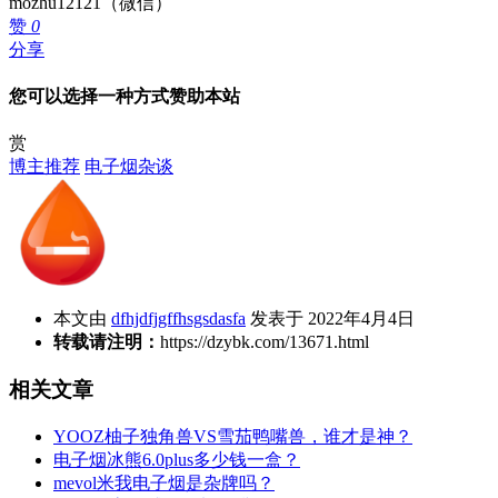
mozhu12121（微信）
赞
0
分享
您可以选择一种方式赞助本站
赏
博主推荐
电子烟杂谈
本文由
dfhjdfjgffhsgsdasfa
发表于 2022年4月4日
转载请注明：
https://dzybk.com/13671.html
相关文章
YOOZ柚子独角兽VS雪茄鸭嘴兽，谁才是神？
电子烟冰熊6.0plus多少钱一盒？
mevol米我电子烟是杂牌吗？