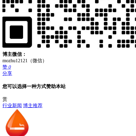
博主微信：
mozhu12121（微信）
赞
0
分享
您可以选择一种方式赞助本站
赏
行业新闻
博主推荐