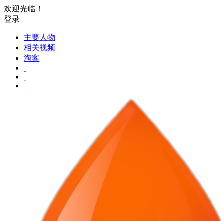
欢迎光临！
登录
主要人物
相关视频
淘客