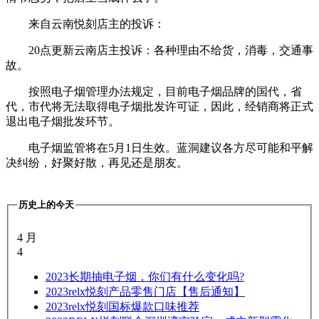
来自云南悦刻店主的投诉：
20点更新云南店主投诉：各种理由不给货，消毒，交通事
故。
按照电子烟管理办法规定，目前电子烟品牌的国代，省
代，市代将无法取得电子烟批发许可证，因此，经销商将正式
退出电子烟批发环节。
电子烟监管将在5月1日生效。蓝洞建议各方尽可能和平解
决纠纷，好聚好散，再见还是朋友。
历史上的今天
4 月
4
2023
长期抽电子烟，你们有什么变化吗?
2023
relx悦刻产品零售门店【售后通知】
2023
relx悦刻国标爆款口味推荐