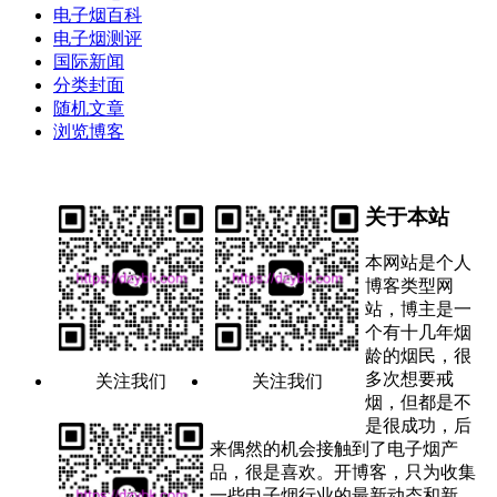
电子烟百科
电子烟测评
国际新闻
分类封面
随机文章
浏览博客
关于本站
本网站是个人
博客类型网
站，博主是一
个有十几年烟
龄的烟民，很
多次想要戒
关注我们
关注我们
烟，但都是不
是很成功，后
来偶然的机会接触到了电子烟产
品，很是喜欢。开博客，只为收集
一些电子烟行业的最新动态和新