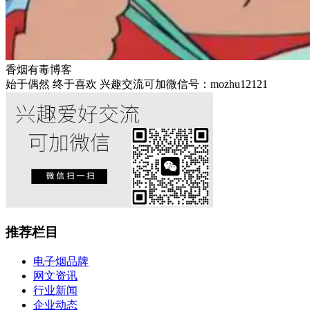
香烟有毒博客
始于偶然 终于喜欢 兴趣交流可加微信号：mozhu12121
推荐栏目
电子烟品牌
网文资讯
行业新闻
企业动态