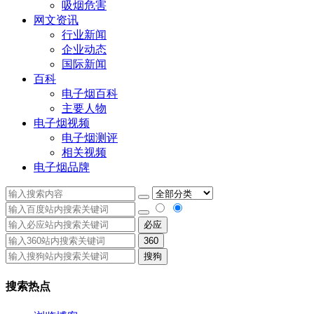
吸烟危害
网文资讯
行业新闻
企业动态
国际新闻
百科
电子烟百科
主要人物
电子烟视频
电子烟测评
相关视频
电子烟品牌
必应
360
搜狗
搜索热点