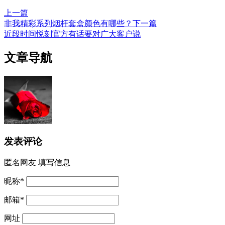
上一篇
非我精彩系列烟杆套盒颜色有哪些？
下一篇
近段时间悦刻官方有话要对广大客户说
文章导航
发表评论
匿名网友
填写信息
昵称
*
邮箱
*
网址