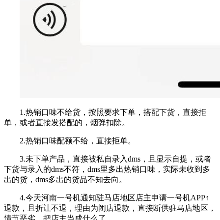
1.热销口味不给货，按照要求下单，搭配下货，直接拒
单，或者直接发搭配的，烟弹扣除。
2.热销口味配额不给，直接拒单。
3.未下单产品，直接被私自录入dms，且显示自提，或者
下货与录入的dms不符，dms里多出热销口味，实际未收到多
出的货，dms多出的货品不知去向。
4.今天河南一号机通知驻马店地区店主申请一号机APP↑
退款，且折让不退，理由为闭店退款，直接断供驻马店地区，
情节恶劣，把店主当成什么了。