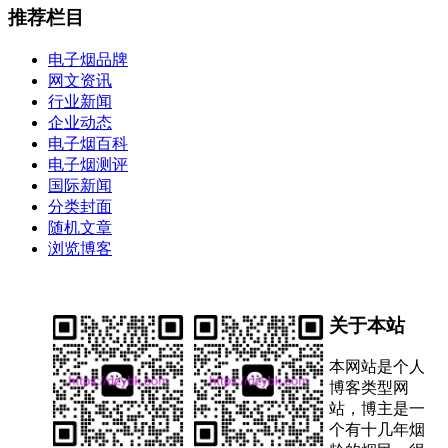
推荐栏目
电子烟品牌
网文资讯
行业新闻
企业动态
电子烟百科
电子烟测评
国际新闻
分类封面
随机文章
浏览博客
关于本站
本网站是个人
博客类型网
站，博主是一
个有十几年烟