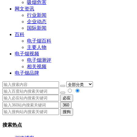
吸烟危害
网文资讯
行业新闻
企业动态
国际新闻
百科
电子烟百科
主要人物
电子烟视频
电子烟测评
相关视频
电子烟品牌
必应
360
搜狗
搜索热点