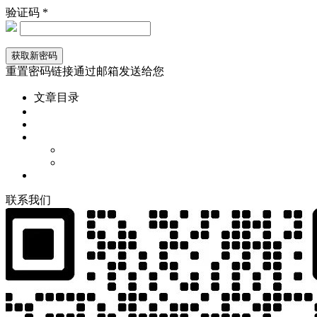
验证码 *
重置密码链接通过邮箱发送给您
文章目录
联
系
我
们