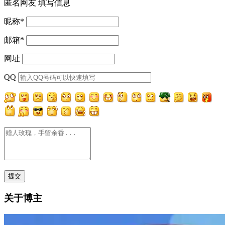
匿名网友
填写信息
昵称
*
邮箱
*
网址
QQ
关于博主