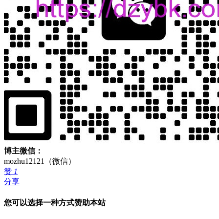
博主微信：
mozhu12121（微信）
赞
1
分享
您可以选择一种方式赞助本站