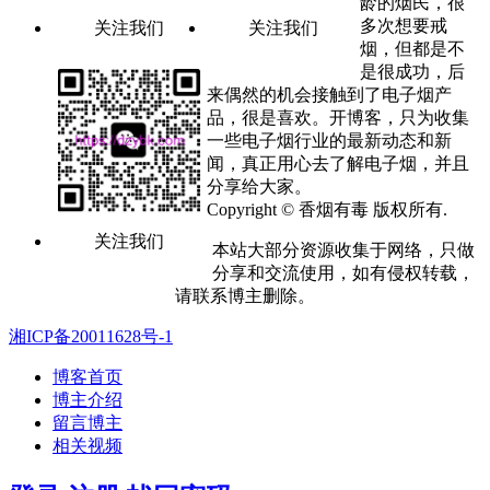
龄的烟民，很
多次想要戒
关注我们
关注我们
烟，但都是不
是很成功，后
来偶然的机会接触到了电子烟产
品，很是喜欢。开博客，只为收集
一些电子烟行业的最新动态和新
闻，真正用心去了解电子烟，并且
分享给大家。
Copyright © 香烟有毒 版权所有.
关注我们
本站大部分资源收集于网络，只做
分享和交流使用，如有侵权转载，
请联系博主删除。
湘ICP备20011628号-1
博客首页
博主介绍
留言博主
相关视频