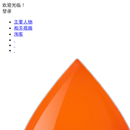
欢迎光临！
登录
主要人物
相关视频
淘客