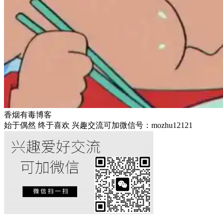
香烟有毒博客
始于偶然 终于喜欢 兴趣交流可加微信号：mozhu12121