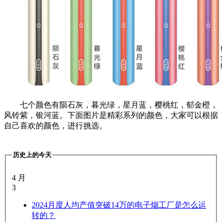
七个颜色有陨石灰，暮光绿，星月蓝，樱桃红，郁金橙，
风铃紫，银河蓝。下面图片是精彩系列的颜色，大家可以根据
自己喜欢的颜色，进行挑选。
历史上的今天
4 月
3
2024
月度人均产值突破14万的电子烟工厂是怎么运
转的？