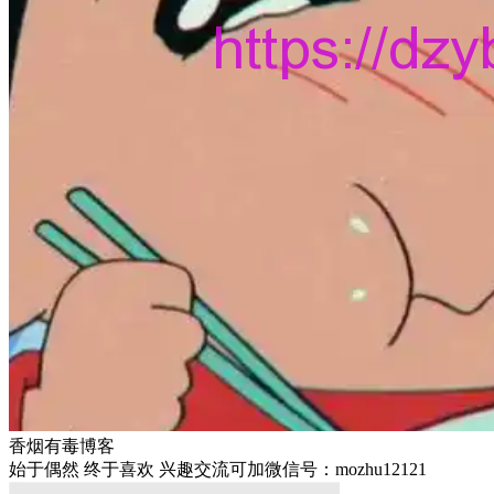
香烟有毒博客
始于偶然 终于喜欢 兴趣交流可加微信号：mozhu12121