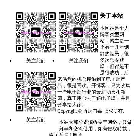
关于本站
本网站是个人
博客类型网
站，博主是一
个有十几年烟
龄的烟民，很
多次想要戒
关注我们
关注我们
烟，但都是不
是很成功，后
来偶然的机会接触到了电子烟产
品，很是喜欢。开博客，只为收集
一些电子烟行业的最新动态和新
闻，真正用心去了解电子烟，并且
分享给大家。
Copyright © 香烟有毒 版权所有.
关注我们
本站大部分资源收集于网络，只做
分享和交流使用，如有侵权转载，
请联系博主删除。