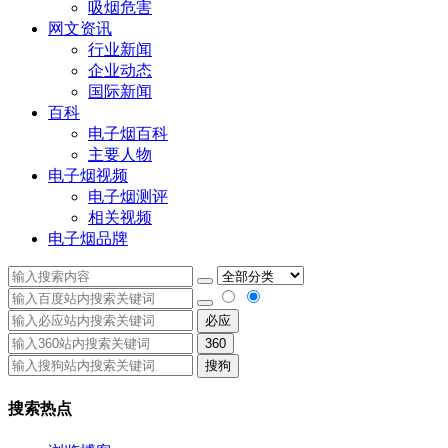
吸烟危害
网文资讯
行业新闻
企业动态
国际新闻
百科
电子烟百科
主要人物
电子烟视频
电子烟测评
相关视频
电子烟品牌
必应
360
搜狗
搜索热点