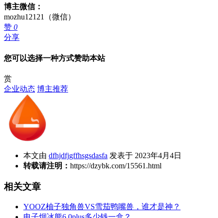
博主微信：
mozhu12121（微信）
赞
0
分享
您可以选择一种方式赞助本站
赏
企业动态
博主推荐
本文由
dfhjdfjgffhsgsdasfa
发表于 2023年4月4日
转载请注明：
https://dzybk.com/15561.html
相关文章
YOOZ柚子独角兽VS雪茄鸭嘴兽，谁才是神？
电子烟冰熊6.0plus多少钱一盒？