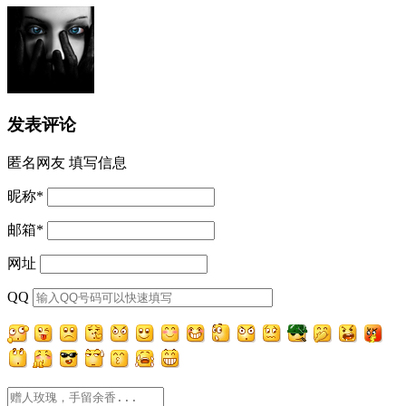
发表评论
匿名网友
填写信息
昵称
*
邮箱
*
网址
QQ