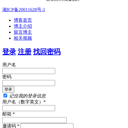
湘ICP备20011628号-1
博客首页
博主介绍
留言博主
相关视频
登录
注册
找回密码
用户名
密码
记住我的登录信息
用户名（数字英文）*
邮箱 *
邀请码 *