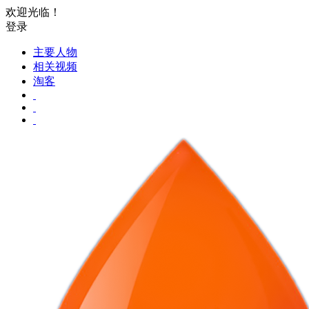
欢迎光临！
登录
主要人物
相关视频
淘客