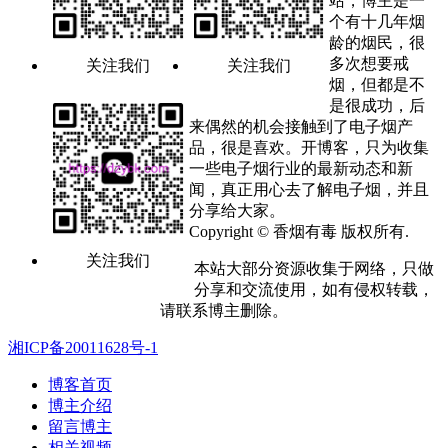
站，博主是一
个有十几年烟
龄的烟民，很
多次想要戒
关注我们
关注我们
烟，但都是不
是很成功，后
来偶然的机会接触到了电子烟产
品，很是喜欢。开博客，只为收集
一些电子烟行业的最新动态和新
闻，真正用心去了解电子烟，并且
分享给大家。
Copyright © 香烟有毒 版权所有.
关注我们
本站大部分资源收集于网络，只做
分享和交流使用，如有侵权转载，
请联系博主删除。
湘ICP备20011628号-1
博客首页
博主介绍
留言博主
相关视频