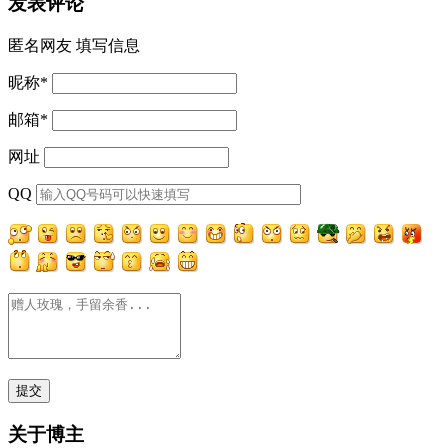
发表评论
匿名网友
填写信息
昵称
*
邮箱
*
网址
QQ
关于博主