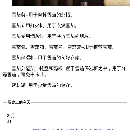
雪茄剪--用于剪掉雪茄的茄帽。
雪茄专用打火机--用于点燃雪茄。
雪茄专用烟灰缸--用于盛放雪茄的烟灰。
雪茄包、雪茄箱、雪茄筒、雪茄套--用于携带雪茄。
雪茄保湿柜--用于雪茄的良好存储。
雪茄分隔架、托盘和隔板--置于雪茄保湿柜之中，用于分
隔雪茄，避免串味儿。
密封罐--用于少量雪茄的储存。
历史上的今天
8 月
31