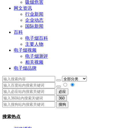
吸烟危害
网文资讯
行业新闻
企业动态
国际新闻
百科
电子烟百科
主要人物
电子烟视频
电子烟测评
相关视频
电子烟品牌
必应
360
搜狗
搜索热点