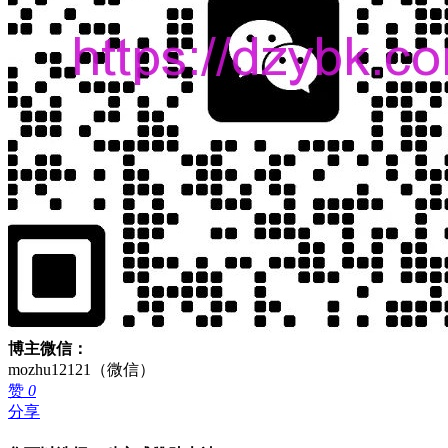
博主微信：
mozhu12121（微信）
赞
0
分享