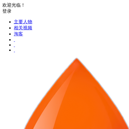
欢迎光临！
登录
主要人物
相关视频
淘客