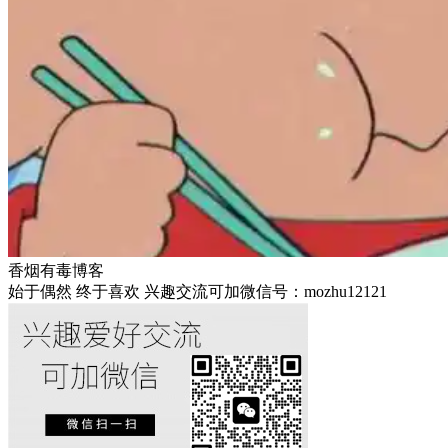
香烟有毒博客
始于偶然 终于喜欢 兴趣交流可加微信号：mozhu12121