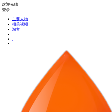
欢迎光临！
登录
主要人物
相关视频
淘客