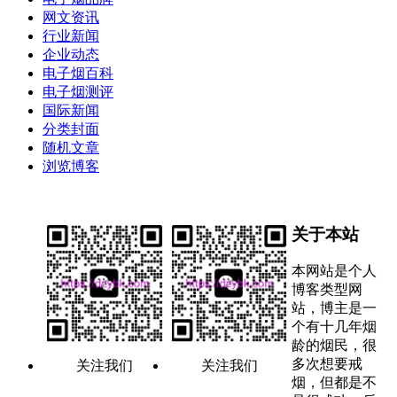
网文资讯
行业新闻
企业动态
电子烟百科
电子烟测评
国际新闻
分类封面
随机文章
浏览博客
关于本站
本网站是个人
博客类型网
站，博主是一
个有十几年烟
龄的烟民，很
多次想要戒
关注我们
关注我们
烟，但都是不