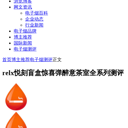
浏览博客
网文资讯
电子烟百科
企业动态
行业新闻
电子烟品牌
博主推荐
国际新闻
电子烟测评
首页
博主推荐
电子烟测评
正文
relx悦刻盲盒惊喜弹醉意茶室全系列测评