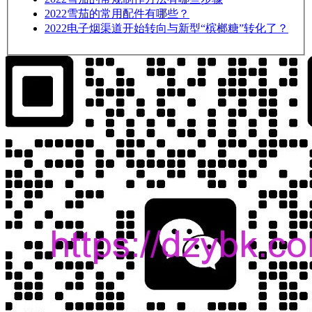
2022
雪茄的常用配件有哪些？
2022
电子烟渠道开始转向与新型“槟榔糖”转化了？