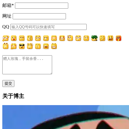
邮箱
*
网址
QQ
关于博主