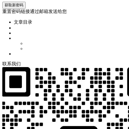
重置密码链接通过邮箱发送给您
文章目录
联
系
我
们