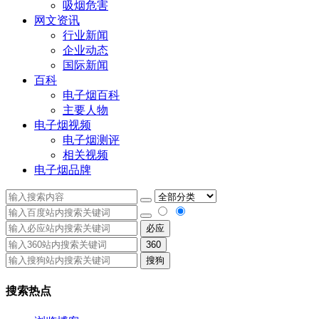
吸烟危害
网文资讯
行业新闻
企业动态
国际新闻
百科
电子烟百科
主要人物
电子烟视频
电子烟测评
相关视频
电子烟品牌
必应
360
搜狗
搜索热点