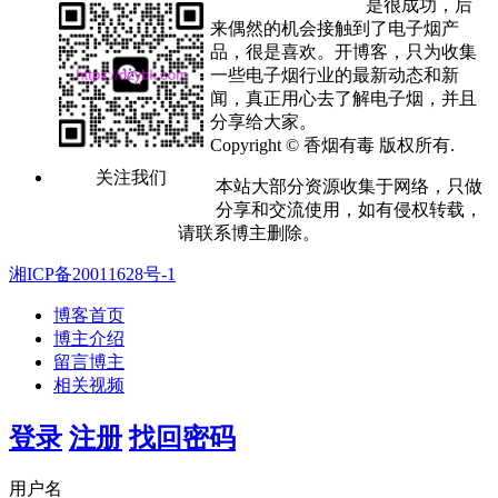
是很成功，后
来偶然的机会接触到了电子烟产
品，很是喜欢。开博客，只为收集
一些电子烟行业的最新动态和新
闻，真正用心去了解电子烟，并且
分享给大家。
Copyright © 香烟有毒 版权所有.
关注我们
本站大部分资源收集于网络，只做
分享和交流使用，如有侵权转载，
请联系博主删除。
湘ICP备20011628号-1
博客首页
博主介绍
留言博主
相关视频
登录
注册
找回密码
用户名