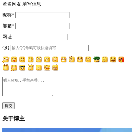
匿名网友
填写信息
昵称
*
邮箱
*
网址
QQ
关于博主