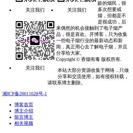
龄的烟民，很
多次想要戒
关注我们
关注我们
烟，但都是不
是很成功，后
来偶然的机会接触到了电子烟产
品，很是喜欢。开博客，只为收集
一些电子烟行业的最新动态和新
闻，真正用心去了解电子烟，并且
分享给大家。
Copyright © 香烟有毒 版权所有.
关注我们
本站大部分资源收集于网络，只做
分享和交流使用，如有侵权转载，
请联系博主删除。
湘ICP备20011628号-1
博客首页
博主介绍
留言博主
相关视频