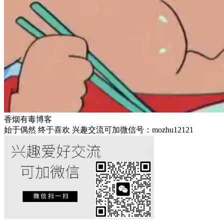
香烟有毒博客
始于偶然 终于喜欢 兴趣交流可加微信号：mozhu12121