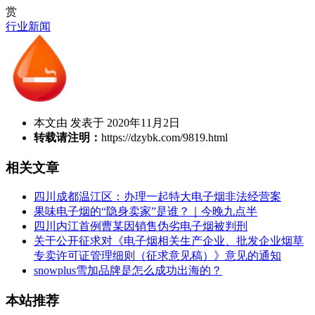
赏
行业新闻
本文由 发表于 2020年11月2日
转载请注明：
https://dzybk.com/9819.html
相关文章
四川成都温江区：办理一起特大电子烟非法经营案
果味电子烟的“隐身卖家”是谁？｜今晚九点半
四川内江首例曹某因销售伪劣电子烟被判刑
关于公开征求对《电子烟相关生产企业、批发企业烟草
专卖许可证管理细则（征求意见稿）》意见的通知
snowplus雪加品牌是怎么成功出海的？
本站推荐