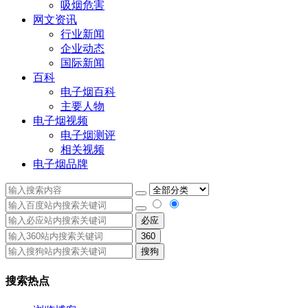
吸烟危害
网文资讯
行业新闻
企业动态
国际新闻
百科
电子烟百科
主要人物
电子烟视频
电子烟测评
相关视频
电子烟品牌
必应
360
搜狗
搜索热点