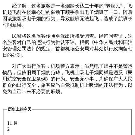
经了解，这名旅客是一名烟龄长达二十年的“老烟民”，飞
机起飞前在侥幸心理的催动下顺手拿出电子烟吸了一口。随后
因该旅客吸电子烟的行为，导致航班无法起飞，造成了航班长
时间延误。
民警将这名旅客传唤至派出所接受调查。经询问查证，这
名旅客对自己的违法行为供认不讳。根据《中华人民共和国治
安管理处罚法》的规定，首都机场公安局对其处以行政拘留七
日的处罚。
对广大出行旅客，机场警方表示：虽然电子烟并不是禁运
物品，但依旧属于烟的范畴，飞机上吸电子烟同样是违反《民
用航空安全保卫条例》的行为。安全无小事，为确保广大人民
群众的出行安全，旅客应当自觉抵制机上吸烟的违法行为，以
免为自己带来不必要的麻烦。
历史上的今天
11 月
2