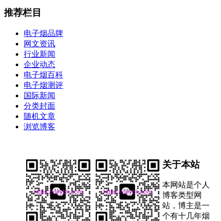
推荐栏目
电子烟品牌
网文资讯
行业新闻
企业动态
电子烟百科
电子烟测评
国际新闻
分类封面
随机文章
浏览博客
关于本站
本网站是个人
博客类型网
站，博主是一
个有十几年烟