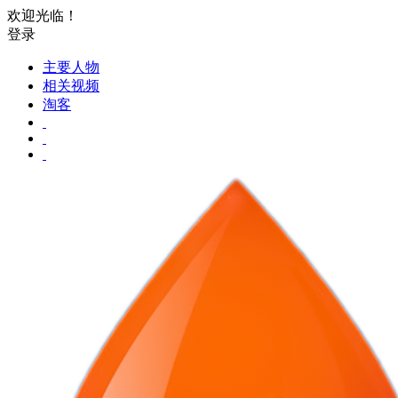
欢迎光临！
登录
主要人物
相关视频
淘客