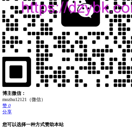
博主微信：
mozhu12121（微信）
赞
0
分享
您可以选择一种方式赞助本站