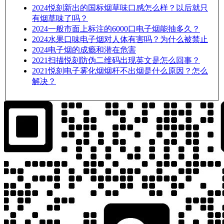
2024
悦刻新出的国标烟草味口感怎么样？以后就只
有烟草味了吗？
2024
一般市面上标注的6000口电子烟能抽多久？
2024
水果口味电子烟对人体有害吗？为什么被禁止
2024
电子烟的成瘾和潜在危害
2021
扫描悦刻防伪二维码出现英文是怎么回事？
2021
悦刻电子雾化烟烟杆不出烟是什么原因？怎么
解决？