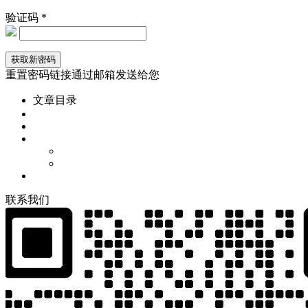
验证码 *
重置密码链接通过邮箱发送给您
文章目录
联
系
我
们