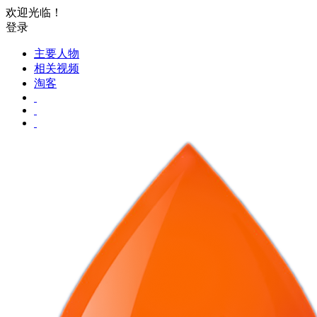
欢迎光临！
登录
主要人物
相关视频
淘客