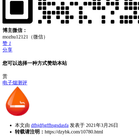
博主微信：
mozhu12121（微信）
赞
1
分享
您可以选择一种方式赞助本站
赏
电子烟测评
本文由
dfhjdfjgffhsgsdasfa
发表于 2021年3月26日
转载请注明：
https://dzybk.com/10780.html