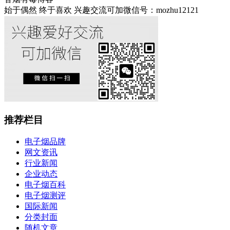
始于偶然 终于喜欢 兴趣交流可加微信号：mozhu12121
推荐栏目
电子烟品牌
网文资讯
行业新闻
企业动态
电子烟百科
电子烟测评
国际新闻
分类封面
随机文章