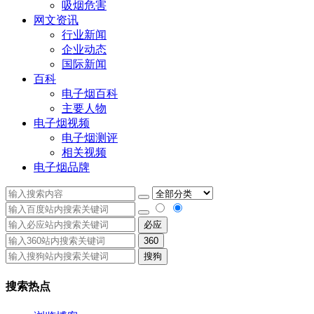
吸烟危害
网文资讯
行业新闻
企业动态
国际新闻
百科
电子烟百科
主要人物
电子烟视频
电子烟测评
相关视频
电子烟品牌
必应
360
搜狗
搜索热点