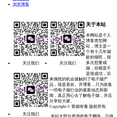
浏览博客
关于本站
本网站是个人
博客类型网
站，博主是一
个有十几年烟
龄的烟民，很
多次想要戒
关注我们
关注我们
烟，但都是不
是很成功，后
来偶然的机会接触到了电子烟产
品，很是喜欢。开博客，只为收集
一些电子烟行业的最新动态和新
闻，真正用心去了解电子烟，并且
分享给大家。
Copyright © 香烟有毒 版权所有.
关注我们
本站大部分资源收集于网络，只做