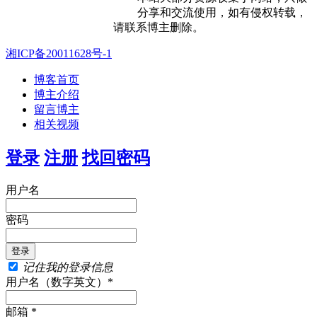
分享和交流使用，如有侵权转载，
请联系博主删除。
湘ICP备20011628号-1
博客首页
博主介绍
留言博主
相关视频
登录
注册
找回密码
用户名
密码
记住我的登录信息
用户名（数字英文）*
邮箱 *