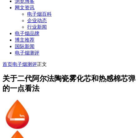
浏览博客
网文资讯
电子烟百科
企业动态
行业新闻
电子烟品牌
博主推荐
国际新闻
电子烟测评
首页
电子烟测评
正文
关于二代阿尔法陶瓷雾化芯和热感棉芯弹
的一点看法