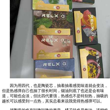
因为用四代，也是陶瓷芯，抽着抽着感觉味道就会变淡，
但是热感弹自己也抽了很长时间，烟油到底了也还是会有味
道，可能也会淡，但比四代要强，热感也不是特别热，抽吸的
越长可以感受到一点热，其实总着来说我觉得热感弹可以。