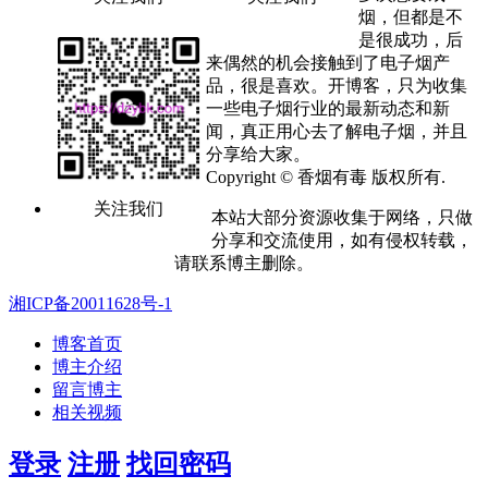
烟，但都是不
是很成功，后
来偶然的机会接触到了电子烟产
品，很是喜欢。开博客，只为收集
一些电子烟行业的最新动态和新
闻，真正用心去了解电子烟，并且
分享给大家。
Copyright © 香烟有毒 版权所有.
关注我们
本站大部分资源收集于网络，只做
分享和交流使用，如有侵权转载，
请联系博主删除。
湘ICP备20011628号-1
博客首页
博主介绍
留言博主
相关视频
登录
注册
找回密码