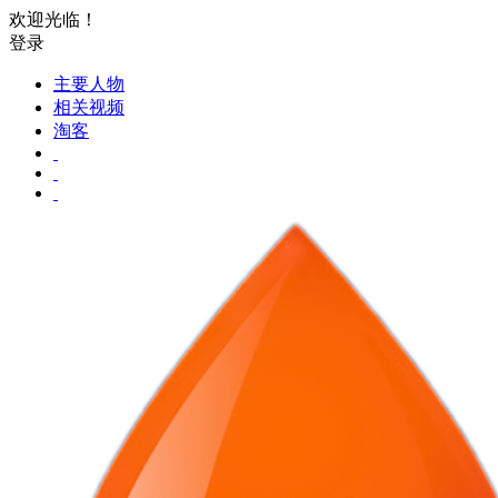
欢迎光临！
登录
主要人物
相关视频
淘客