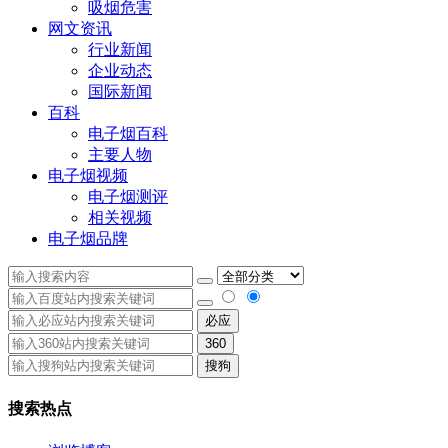
吸烟危害
网文资讯
行业新闻
企业动态
国际新闻
百科
电子烟百科
主要人物
电子烟视频
电子烟测评
相关视频
电子烟品牌
必应
360
搜狗
搜索热点