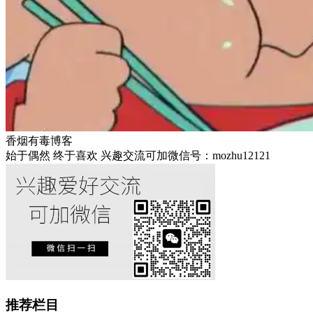
香烟有毒博客
始于偶然 终于喜欢 兴趣交流可加微信号：mozhu12121
推荐栏目