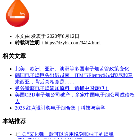
本文由 发表于 2020年8月12日
转载请注明：
https://dzybk.com/9414.html
相关文章
北美、欧洲、亚洲、澳洲等多国电子烟监管政策变化
韩国电子烟巨头出逃越南！ITM与Elentec转战印尼和马
来西亚，背后真相竟是……
曼谷缴获电子烟添加原料，追捕中国嫌犯！
美国CBD电子烟公司破产，多家中国电子烟公司成债权
人
2025 红点设计奖电子烟合集｜科技与美学
本站推荐
1
“+C ”雾化弹一款可以通用悦刻和柚子的烟弹