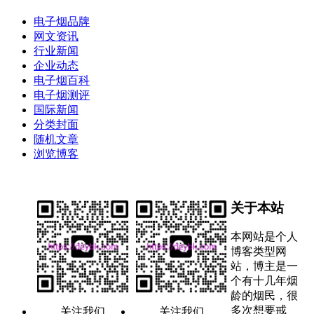
电子烟品牌
网文资讯
行业新闻
企业动态
电子烟百科
电子烟测评
国际新闻
分类封面
随机文章
浏览博客
关于本站
本网站是个人
博客类型网
站，博主是一
个有十几年烟
龄的烟民，很
多次想要戒
关注我们
关注我们