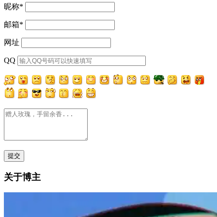
昵称
*
邮箱
*
网址
QQ
关于博主