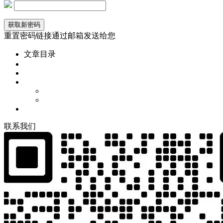
重置密码链接通过邮箱发送给您
文章目录
联
系
我
们