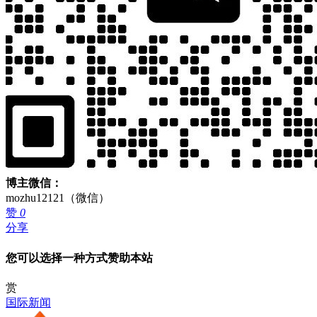
博主微信：
mozhu12121（微信）
赞
0
分享
您可以选择一种方式赞助本站
赏
国际新闻